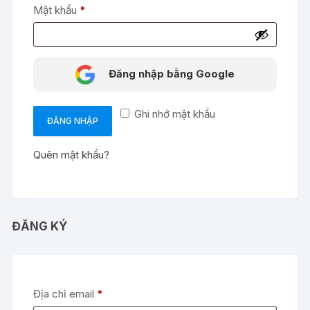
Mật khẩu
*
Đăng nhập bằng Google
Ghi nhớ mật khẩu
ĐĂNG NHẬP
Quên mật khẩu?
ĐĂNG KÝ
Địa chỉ email
*